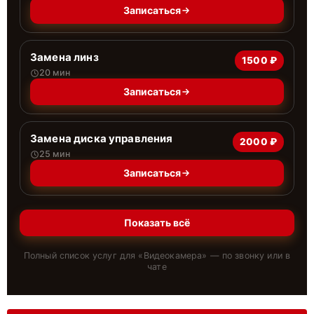
Записаться
Замена линз
1500 ₽
20 мин
Записаться
Замена диска управления
2000 ₽
25 мин
Записаться
Показать всё
Полный список услуг для «
Видеокамера
» — по звонку или в
чате