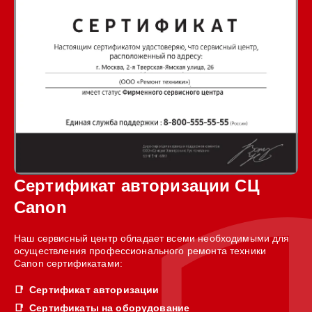
Сертификат авторизации СЦ
Canon
Наш сервисный центр обладает всеми необходимыми для
осуществления профессионального ремонта техники
Canon сертификатами:
Сертификат авторизации
Сертификаты на оборудование