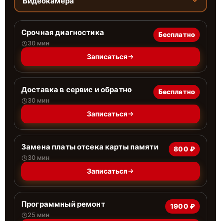
Видеокамера
Срочная диагностика
Бесплатно
30 мин
Записаться
Доставка в сервис и обратно
Бесплатно
30 мин
Записаться
Замена платы отсека карты памяти
800 ₽
30 мин
Записаться
Программный ремонт
1900 ₽
25 мин