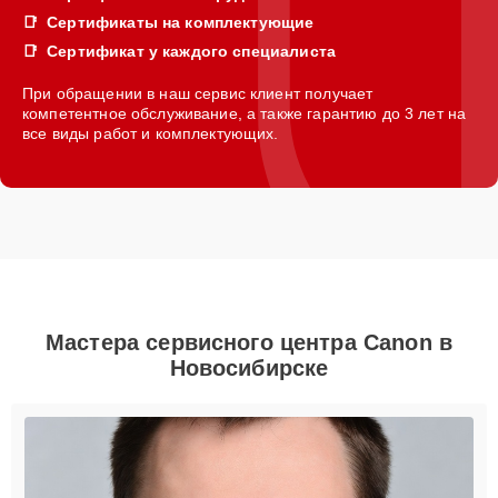
Сертификаты на комплектующие
Сертификат у каждого специалиста
При обращении в наш сервис клиент получает
компетентное обслуживание, а также гарантию до 3 лет на
все виды работ и комплектующих.
Мастера сервисного центра Canon в
Новосибирске