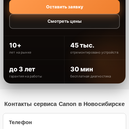
Оставить заявку
Смотреть цены
10+
45 тыс.
лет на рынке
отремонтировано устройств
до 3 лет
30 мин
гарантия на работы
бесплатная диагностика
Контакты сервиса Canon в Новосибирске
Телефон