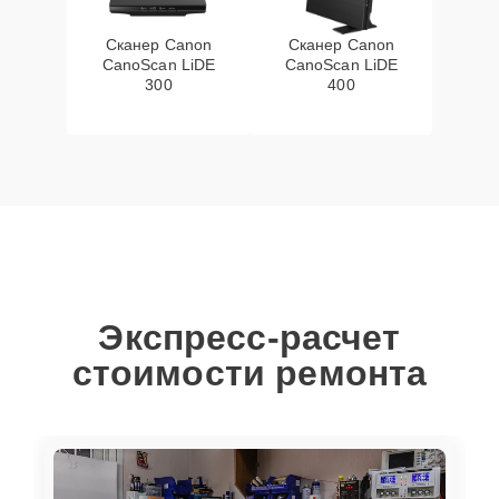
Сканер Canon
Сканер Canon
CanoScan LiDE
CanoScan LiDE
300
400
Экспресс-расчет
стоимости ремонта