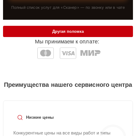
Полный список услуг для «
Сканер
» — по звонку или в чате
Другая поломка
Мы принимаем к оплате:
Преимущества нашего сервисного центра
Низкие цены
Конкурентные цены на все виды работ и типы