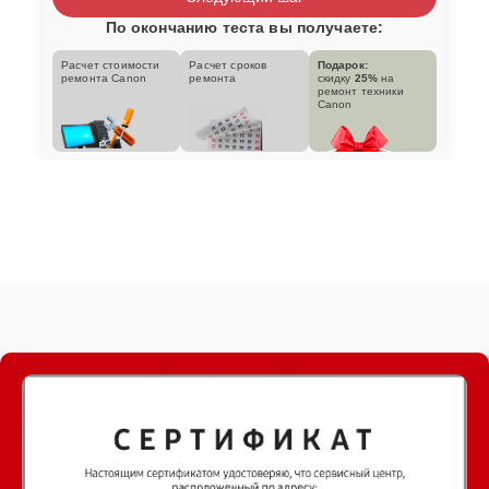
По окончанию теста вы получаете:
Расчет стоимости
Расчет сроков
Подарок:
ремонта Canon
ремонта
скидку
25%
на
ремонт техники
Canon