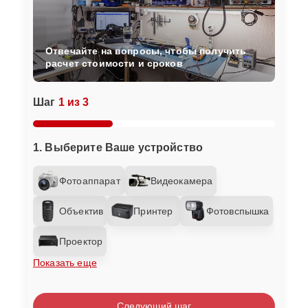
Отвечайте на вопросы, чтобы получить
расчет стоимости и сроков
Шаг
1 из 3
1. Выберите Ваше устройство
Фотоаппарат
Видеокамера
Объектив
Принтер
Фотовспышка
Проектор
Показать еще
Следующий шаг