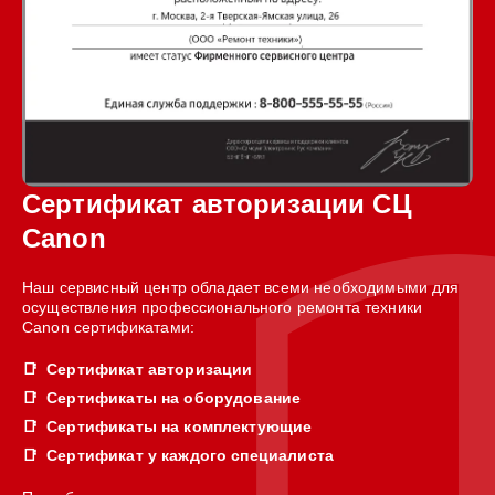
Сертификат авторизации СЦ
Canon
Наш сервисный центр обладает всеми необходимыми для
осуществления профессионального ремонта техники
Canon сертификатами:
Сертификат авторизации
Сертификаты на оборудование
Сертификаты на комплектующие
Сертификат у каждого специалиста