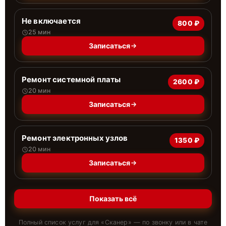
Не включается
800 ₽
25 мин
Записаться
Ремонт системной платы
2600 ₽
20 мин
Записаться
Ремонт электронных узлов
1350 ₽
20 мин
Записаться
Показать всё
Полный список услуг для «
Сканер
» — по звонку или в чате