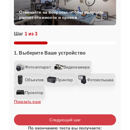
Отвечайте на вопросы, чтобы получить
расчет стоимости и сроков
Шаг
1 из 3
1. Выберите Ваше устройство
Фотоаппарат
Видеокамера
Объектив
Принтер
Фотовспышка
Проектор
Показать еще
Следующий шаг
По окончанию теста вы получаете: