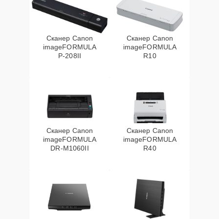
Сканер Canon
Сканер Canon
imageFORMULA
imageFORMULA
P‑208II
R10
Сканер Canon
Сканер Canon
imageFORMULA
imageFORMULA
DR‑M1060II
R40