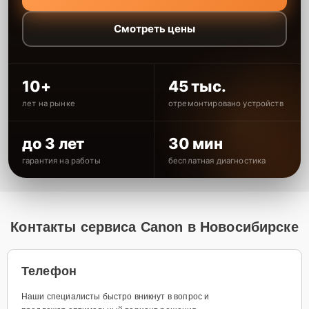
Смотреть цены
10+
45 тыс.
лет на рынке
отремонтировано устройств
до 3 лет
30 мин
гарантия на работы
бесплатная диагностика
Контакты сервиса Canon в Новосибирске
Телефон
Наши специалисты быстро вникнут в вопрос и