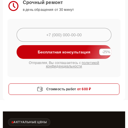
Срочный ремонт
в день обращения от 30 минут
Бесплатная консультация
-25%
Отправляя, Вы соглашаетесь с
политикой
конфиденциальности
Стоимость работ
от 600 ₽
АКТУАЛЬНЫЕ ЦЕНЫ