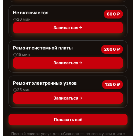
Не включается
800 ₽
20 мин
Записаться
Ремонт системной платы
2600 ₽
15 мин
Записаться
Ремонт электронных узлов
1350 ₽
25 мин
Записаться
Показать всё
Полный список услуг для «
Сканер
» — по звонку или в чате