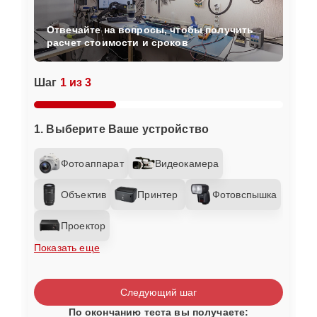
Отвечайте на вопросы, чтобы получить
расчет стоимости и сроков
Шаг
1 из 3
1. Выберите Ваше устройство
Фотоаппарат
Видеокамера
Объектив
Принтер
Фотовспышка
Проектор
Показать еще
Следующий шаг
По окончанию теста вы получаете: