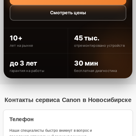
Смотреть цены
10+
45 тыс.
лет на рынке
отремонтировано устройств
до 3 лет
30 мин
гарантия на работы
бесплатная диагностика
Контакты сервиса Canon в Новосибирске
Телефон
Наши специалисты быстро вникнут в вопрос и