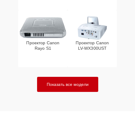
Проектор Canon
Проектор Canon
Rayo S1
LV-WX300UST
Показать все модели