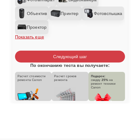
Объектив
Принтер
Фотовспышка
Проектор
Показать еще
Следующий шаг
По окончанию теста вы получаете:
Расчет стоимости
Расчет сроков
Подарок:
ремонта Canon
ремонта
скидку
25%
на
ремонт техники
Canon