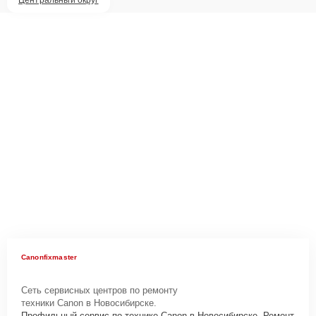
Canonfixmaster
Сеть сервисных центров по ремонту
техники Canon в Новосибирске.
Профильный сервис по технике Canon в Новосибирске. Ремонт