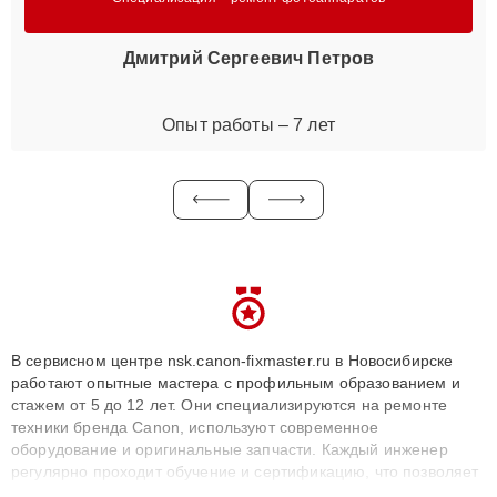
Дмитрий Сергеевич Петров
Опыт работы – 7 лет
В сервисном центре nsk.canon-fixmaster.ru в Новосибирске
работают опытные мастера с профильным образованием и
стажем от 5 до 12 лет. Они специализируются на ремонте
техники бренда Canon, используют современное
оборудование и оригинальные запчасти. Каждый инженер
регулярно проходит обучение и сертификацию, что позволяет
быстро и точноdiagnostikировать поломки и восстанавливать