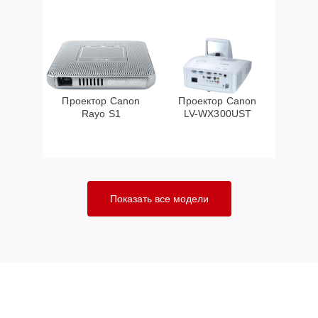
Проектор Canon
Проектор Canon
Rayo S1
LV-WX300UST
Показать все модели