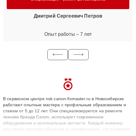
Дмитрий Сергеевич Петров
Опыт работы – 7 лет
В сервисном центре nsk.canon-fixmaster.ru в Новосибирске
работают опытные мастера с профильным образованием и
стажем от 5 до 12 лет. Они специализируются на ремонте
техники бренда Canon, используют современное
оборудование и оригинальные запчасти. Каждый инженер
регулярно проходит обучение и сертификацию, что позволяет
быстро и точноdiagnostikировать поломки и восстанавливать