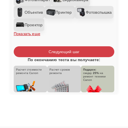
Объектив
Принтер
Фотовспышка
Проектор
Показать еще
Следующий шаг
По окончанию теста вы получаете:
Расчет стоимости
Расчет сроков
Подарок:
ремонта Canon
ремонта
скидку
25%
на
ремонт техники
Canon