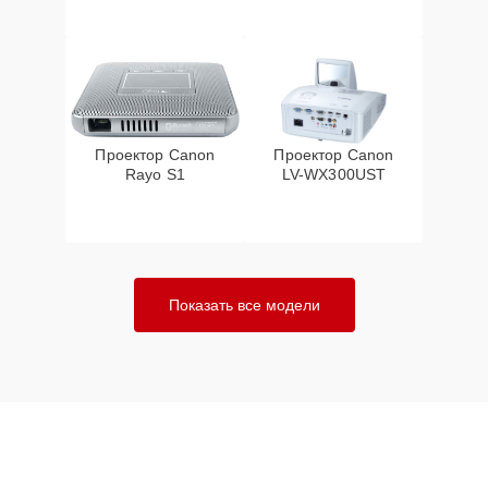
Проектор Canon
Проектор Canon
Rayo S1
LV-WX300UST
Показать все модели