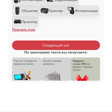
Объектив
Принтер
Фотовспышка
Проектор
Показать еще
Следующий шаг
По окончанию теста вы получаете:
Расчет стоимости
Расчет сроков
Подарок:
ремонта Canon
ремонта
скидку
25%
на
ремонт техники
Canon