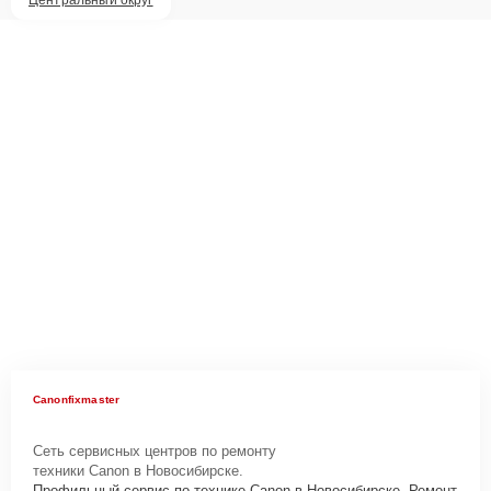
Canonfixmaster
Сеть сервисных центров по ремонту
техники Canon в Новосибирске.
Профильный сервис по технике Canon в Новосибирске. Ремонт