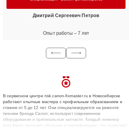
Дмитрий Сергеевич Петров
Опыт работы – 7 лет
В сервисном центре nsk.canon-fixmaster.ru в Новосибирске
работают опытные мастера с профильным образованием и
стажем от 5 до 12 лет. Они специализируются на ремонте
техники бренда Canon, используют современное
оборудование и оригинальные запчасти. Каждый инженер
регулярно проходит обучение и сертификацию, что позволяет
быстро и точноdiagnostikировать поломки и восстанавливать