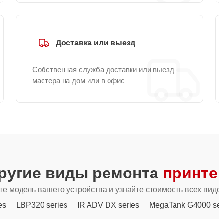
Доставка или выезд
Собственная служба доставки или выезд
мастера на дом или в офис
ругие виды ремонта
принте
е модель вашего устройства и узнайте стоимость всех вид
es
LBP320 series
IR ADV DX series
MegaTank G4000 se