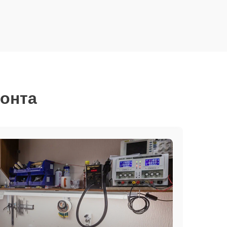
монта