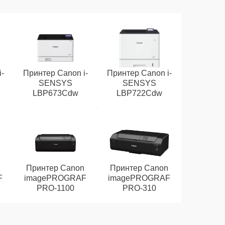
-
Принтер Canon i-
Принтер Canon i-
SENSYS
SENSYS
LBP673Cdw
LBP722Cdw
n
Принтер Canon
Принтер Canon
F
imagePROGRAF
imagePROGRAF
PRO‑1100
PRO‑310