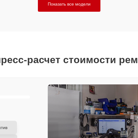
Показать все модели
ресс-расчет стоимости ре
ктив