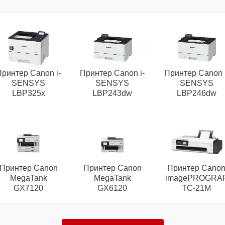
Принтер Canon i-
Принтер Canon i-
Принтер Canon i
SENSYS
SENSYS
SENSYS
LBP325x
LBP243dw
LBP246dw
Принтер Canon
Принтер Canon
Принтер Cano
MegaTank
MegaTank
imagePROGRA
GX7120
GX6120
TC‑21M