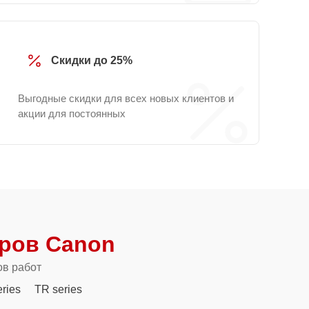
Скидки до 25%
Выгодные скидки для всех новых клиентов и
акции для постоянных
ров Canon
ов работ
ries
TR series