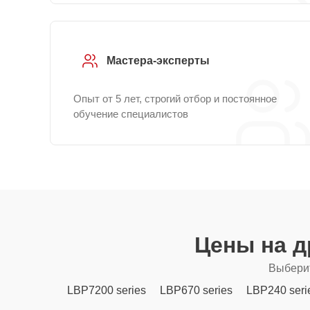
Мастера-эксперты
Опыт от 5 лет, строгий отбор и постоянное
обучение специалистов
Цены на д
Выберит
LBP7200 series
LBP670 series
LBP240 seri