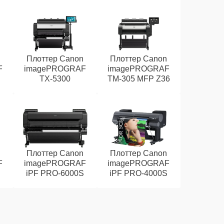
n
Плоттер Canon
Плоттер Canon
F
imagePROGRAF
imagePROGRAF
TX-5300
TM-305 MFP Z36
n
Плоттер Canon
Плоттер Canon
F
imagePROGRAF
imagePROGRAF
iPF PRO-6000S
iPF PRO-4000S