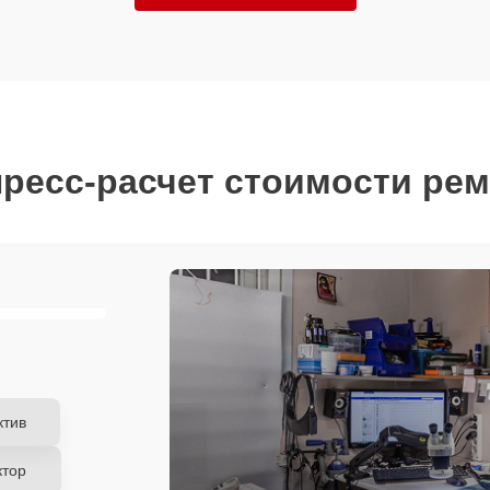
ресс-расчет стоимости ре
ктив
ктор