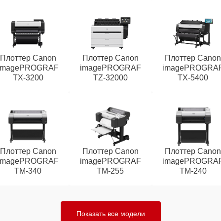
Плоттер Canon
Плоттер Canon
Плоттер Cano
imagePROGRAF
imagePROGRAF
imagePROGRA
TX-3200
TZ-32000
TX-5400
Плоттер Canon
Плоттер Canon
Плоттер Cano
imagePROGRAF
imagePROGRAF
imagePROGRA
TM-340
TM-255
TM-240
Показать все модели