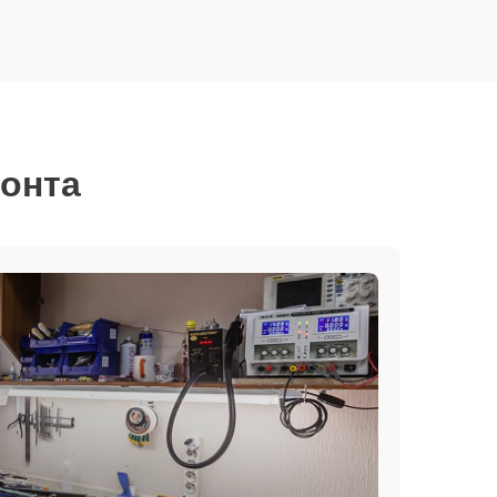
монта