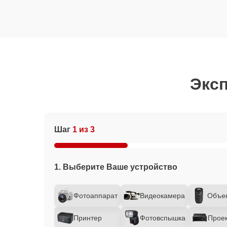
Эксп
Шаг
1 из 3
1. Выберите Ваше устройство
Фотоаппарат
Видеокамера
Объе
Принтер
Фотовспышка
Прое