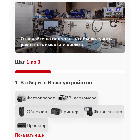
Отвечайте на вопросы, чтобы получить
расчет стоимости и сроков
Шаг
1 из 3
1. Выберите Ваше устройство
Фотоаппарат
Видеокамера
Объектив
Принтер
Фотовспышка
Проектор
Показать еще