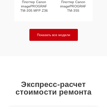
Плоттер Canon
Плоттер Canon
imagePROGRAF
imagePROGRAF
TM-305 MFP Z36
TM-355
Показать все модели
Экспресс-расчет
стоимости ремонта