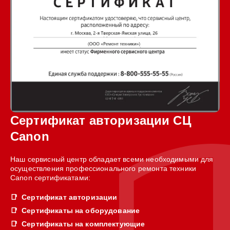
Сертификат авторизации СЦ
Canon
Наш сервисный центр обладает всеми необходимыми для
осуществления профессионального ремонта техники
Canon сертификатами:
Сертификат авторизации
Сертификаты на оборудование
Сертификаты на комплектующие