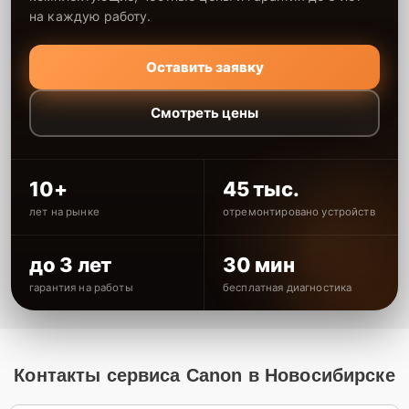
на каждую работу.
Оставить заявку
Смотреть цены
10+
45 тыс.
лет на рынке
отремонтировано устройств
до 3 лет
30 мин
гарантия на работы
бесплатная диагностика
Контакты сервиса Canon в Новосибирске