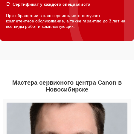
Сертификат у каждого специалиста
При обращении в наш сервис клиент получает
компетентное обслуживание, а также гарантию до 3 лет на
все виды работ и комплектующих.
Мастера сервисного центра Canon в
Новосибирске