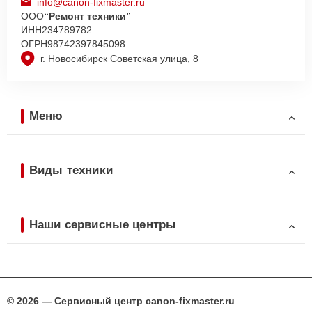
info@canon-fixmaster.ru
ООО
“Ремонт техники”
ИНН
234789782
ОГРН
98742397845098
г. Новосибирск Советская улица, 8
Меню
Виды техники
Наши сервисные центры
© 2026 — Сервисный центр canon-fixmaster.ru