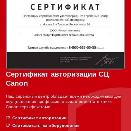
Сертификат авторизации СЦ
Canon
Наш сервисный центр обладает всеми необходимыми для
осуществления профессионального ремонта техники
Canon сертификатами:
Сертификат авторизации
Сертификаты на оборудование