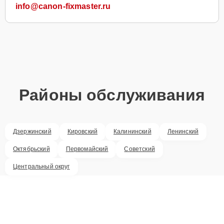
info@canon-fixmaster.ru
Районы обслуживания
Дзержинский
Кировский
Калининский
Ленинский
Октябрьский
Первомайский
Советский
Центральный округ