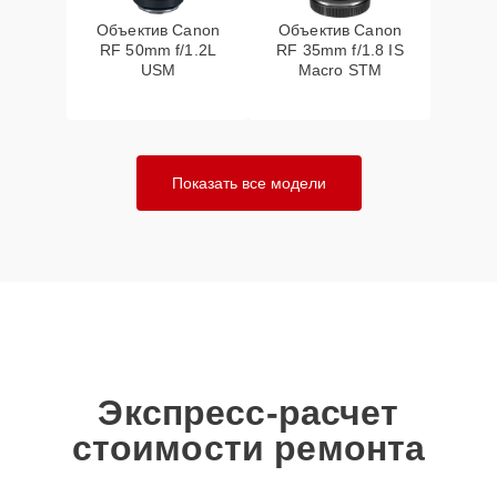
Объектив Canon
Объектив Canon
RF 50mm f/1.2L
RF 35mm f/1.8 IS
USM
Macro STM
Показать все модели
Экспресс-расчет
стоимости ремонта