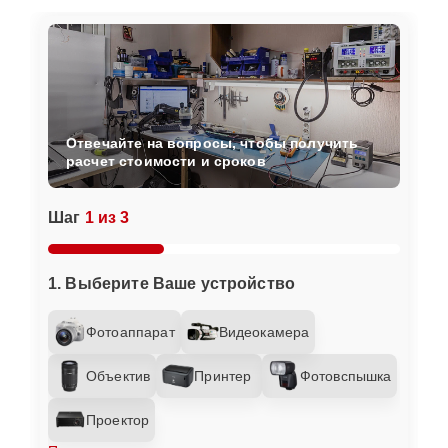
Отвечайте на вопросы, чтобы получить
расчет стоимости и сроков
Шаг
1 из 3
1. Выберите Ваше устройство
Фотоаппарат
Видеокамера
Объектив
Принтер
Фотовспышка
Проектор