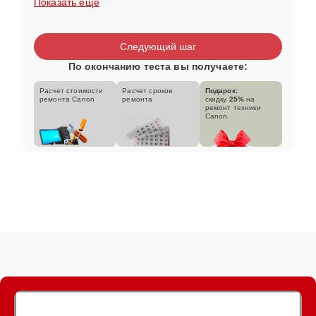
Показать еще
Следующий шаг
По окончанию теста вы получаете:
Расчет стоимости
Расчет сроков
Подарок:
ремонта Canon
ремонта
скидку
25%
на
ремонт техники
Canon