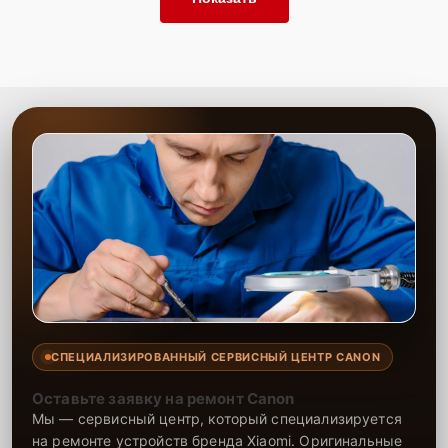
СПЕЦИАЛИЗИРОВАННЫЙ СЕРВИСНЫЙ ЦЕНТР CANON
Оставьте заявку на ремонт Canon
Мы — сервисный центр, который специализируется
на ремонте устройств бренда Xiaomi. Оригинальные