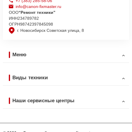
+7 (383) 285-58-06
info@canon-fixmaster.ru
ООО
“Ремонт техники”
ИНН
234789782
ОГРН
98742397845098
г. Новосибирск Советская улица, 8
Меню
Виды техники
Наши сервисные центры