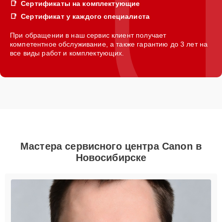
Сертификаты на комплектующие
Сертификат у каждого специалиста
При обращении в наш сервис клиент получает
компетентное обслуживание, а также гарантию до 3 лет на
все виды работ и комплектующих.
Мастера сервисного центра Canon в
Новосибирске