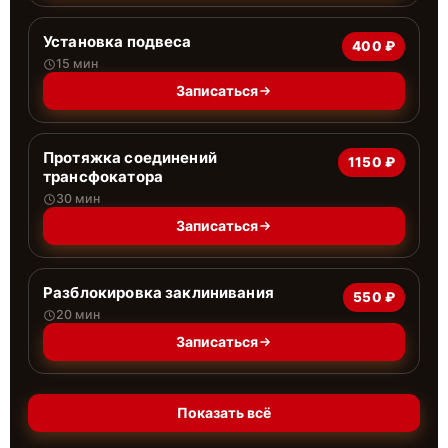
Установка подвеса
400 ₽
15 мин
Записаться
Протяжка соединений
1150 ₽
трансфокатора
30 мин
Записаться
Разблокировка заклинивания
550 ₽
20 мин
Записаться
Показать всё