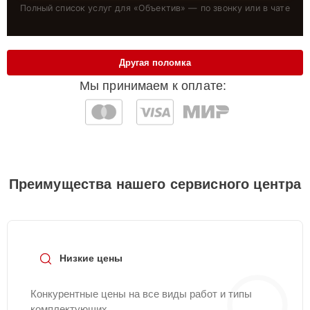
Полный список услуг для «
Объектив
» — по звонку или в чате
Другая поломка
Мы принимаем к оплате:
Преимущества нашего сервисного центра
Низкие цены
Конкурентные цены на все виды работ и типы
комплектующих