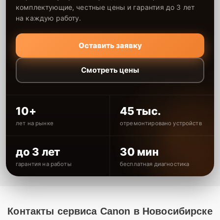
комплектующие, честные цены и гарантия до 3 лет
на каждую работу.
Оставить заявку
Смотреть цены
10+
45 тыс.
лет на рынке
отремонтировано устройств
до 3 лет
30 мин
гарантия на работы
бесплатная диагностика
Контакты сервиса Canon в Новосибирске