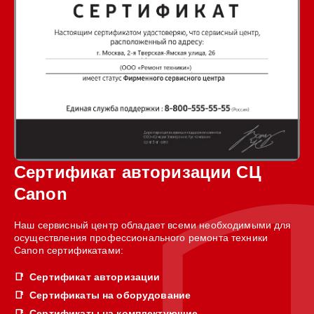
Сертификат авторизации СЦ
Canon
Наш сервисный центр обладает всеми необходимыми для
осуществления профессионального ремонта техники
Canon сертификатами:
Сертификат авторизации
Сертификаты на оборудование
Сертификаты на комплектующие