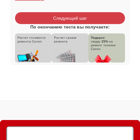
Следующий шаг
По окончанию теста вы получаете:
Расчет стоимости
Расчет сроков
Подарок:
ремонта Canon
ремонта
скидку
25%
на
ремонт техники
Canon