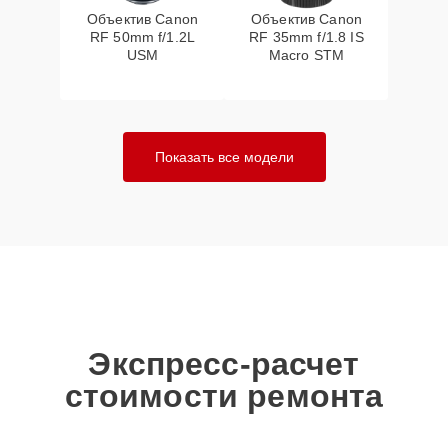
Объектив Canon
Объектив Canon
RF 50mm f/1.2L
RF 35mm f/1.8 IS
USM
Macro STM
Показать все модели
Экспресс-расчет
стоимости ремонта