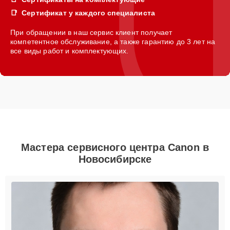
Сертификат у каждого специалиста
При обращении в наш сервис клиент получает
компетентное обслуживание, а также гарантию до 3 лет на
все виды работ и комплектующих.
Мастера сервисного центра Canon в
Новосибирске