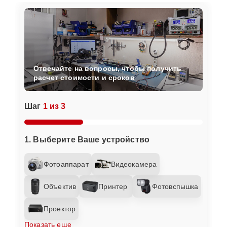
Отвечайте на вопросы, чтобы получить
расчет стоимости и сроков
Шаг
1 из 3
1. Выберите Ваше устройство
Фотоаппарат
Видеокамера
Объектив
Принтер
Фотовспышка
Проектор
Показать еще