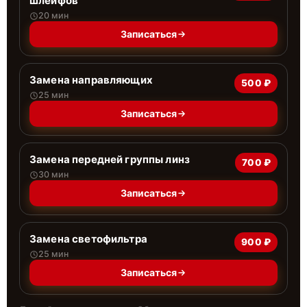
шлейфов
20 мин
Записаться
Замена направляющих
500 ₽
25 мин
Записаться
Замена передней группы линз
700 ₽
30 мин
Записаться
Замена светофильтра
900 ₽
25 мин
Записаться