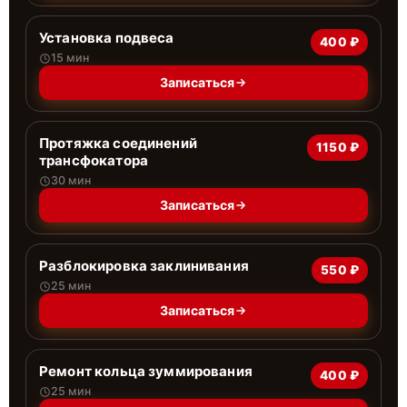
Установка подвеса
400 ₽
15 мин
Записаться
Протяжка соединений
1150 ₽
трансфокатора
30 мин
Записаться
Разблокировка заклинивания
550 ₽
25 мин
Записаться
Ремонт кольца зуммирования
400 ₽
25 мин