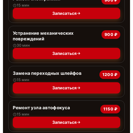
900 ₽
15 мин
Записаться
Устранение механических
900 ₽
повреждений
30 мин
Записаться
Замена переходных шлейфов
1200 ₽
15 мин
Записаться
Ремонт узла автофокуса
1150 ₽
15 мин
Записаться