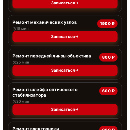
Записаться
Ремонт механических узлов
1900 ₽
15 мин
Записаться
Ремонт передней линзы объектива
800 ₽
25 мин
Записаться
Ремонт шлейфа оптического
600 ₽
стабилизатора
30 мин
Записаться
Ремонт электроники