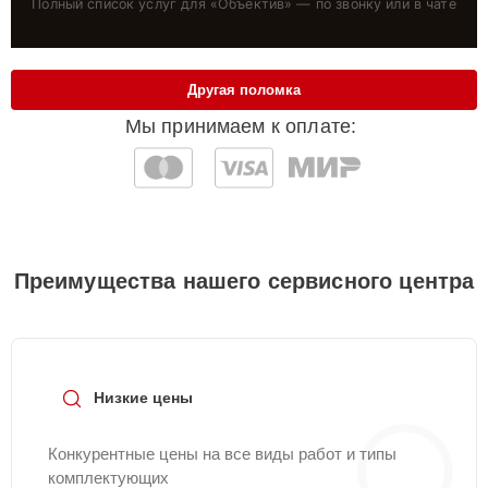
Полный список услуг для «
Объектив
» — по звонку или в чате
Другая поломка
Мы принимаем к оплате:
Преимущества нашего сервисного центра
Низкие цены
Конкурентные цены на все виды работ и типы
комплектующих