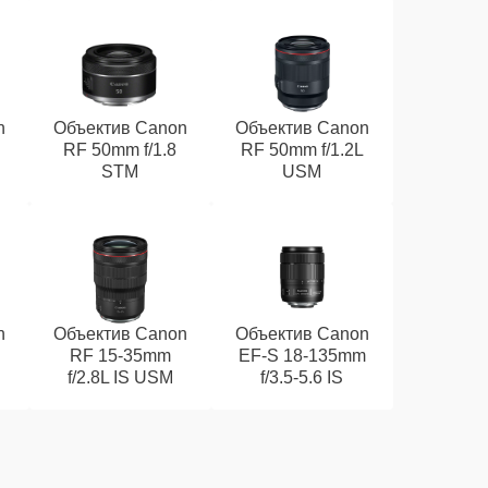
n
Объектив Canon
Объектив Canon
RF 50mm f/1.8
RF 50mm f/1.2L
STM
USM
n
Объектив Canon
Объектив Canon
RF 15‑35mm
EF‑S 18‑135mm
f/2.8L IS USM
f/3.5‑5.6 IS