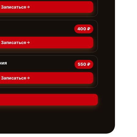
Записаться
400 ₽
Записаться
ния
550 ₽
Записаться