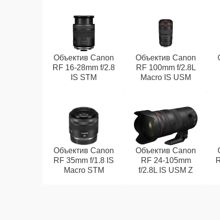
Объектив Canon
Объектив Canon
RF 16‑28mm f/2.8
RF 100mm f/2.8L
IS STM
Macro IS USM
Объектив Canon
Объектив Canon
RF 35mm f/1.8 IS
RF 24‑105mm
R
Macro STM
f/2.8L IS USM Z