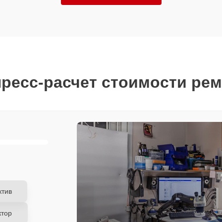
ресс-расчет стоимости ре
ктив
ктор