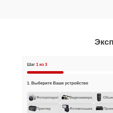
Эксп
Шаг
1 из 3
1. Выберите Ваше устройство
Фотоаппарат
Видеокамера
Объе
Принтер
Фотовспышка
Прое