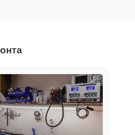
монта