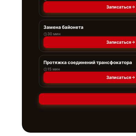
Записаться
Замена байонета
30 мин
Записаться
Протяжка соединений трансфокатора
15 мин
Записаться