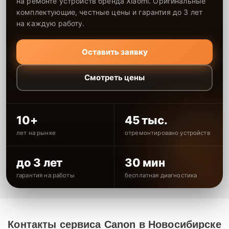
на ремонте устройств бренда Xiaomi. Оригинальные
комплектующие, честные цены и гарантия до 3 лет
на каждую работу.
Оставить заявку
Смотреть цены
10+
45 тыс.
лет на рынке
отремонтировано устройств
до 3 лет
30 мин
гарантия на работы
бесплатная диагностика
Контакты сервиса Canon в Новосибирске