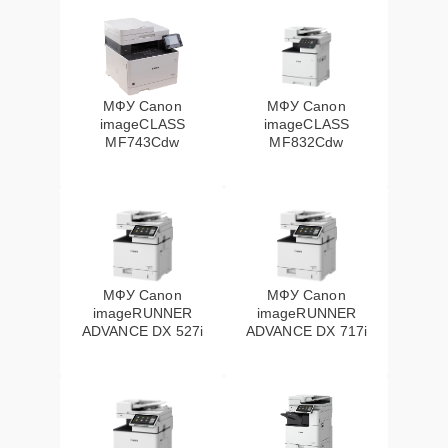
МФУ Canon
МФУ Canon
imageCLASS
imageCLASS
MF743Cdw
MF832Cdw
МФУ Canon
МФУ Canon
imageRUNNER
imageRUNNER
ADVANCE DX 527i
ADVANCE DX 717i