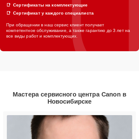
Сертификаты на комплектующие
Сертификат у каждого специалиста
При обращении в наш сервис клиент получает
компетентное обслуживание, а также гарантию до 3 лет на
все виды работ и комплектующих.
Мастера сервисного центра Canon в
Новосибирске