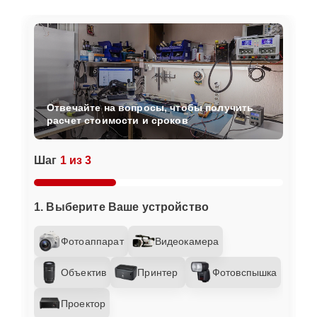
Отвечайте на вопросы, чтобы получить
расчет стоимости и сроков
Шаг
1 из 3
1. Выберите Ваше устройство
Фотоаппарат
Видеокамера
Объектив
Принтер
Фотовспышка
Проектор