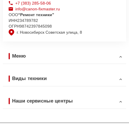
+7 (383) 285-58-06
info@canon-fixmaster.ru
ООО
“Ремонт техники”
ИНН
234789782
ОГРН
98742397845098
г. Новосибирск Советская улица, 8
Меню
Виды техники
Наши сервисные центры