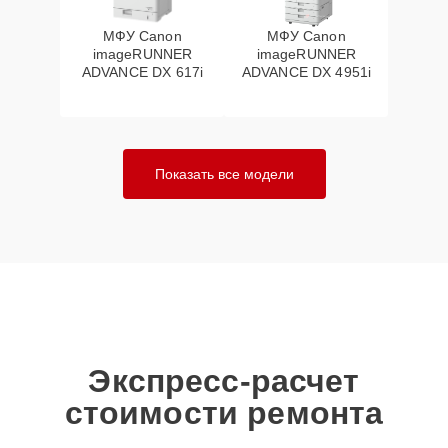
МФУ Canon
МФУ Canon
imageRUNNER
imageRUNNER
ADVANCE DX 617i
ADVANCE DX 4951i
Показать все модели
Экспресс-расчет
стоимости ремонта