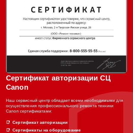
Сертификат авторизации СЦ
Canon
Наш сервисный центр обладает всеми необходимыми для
осуществления профессионального ремонта техники
Canon сертификатами:
Сертификат авторизации
Сертификаты на оборудование