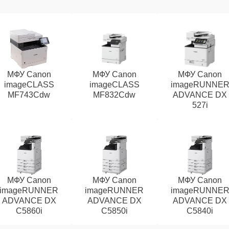
МФУ Canon
МФУ Canon
МФУ Canon
imageCLASS
imageCLASS
imageRUNNE
MF743Cdw
MF832Cdw
ADVANCE DX
527i
МФУ Canon
МФУ Canon
МФУ Canon
imageRUNNER
imageRUNNER
imageRUNNE
ADVANCE DX
ADVANCE DX
ADVANCE DX
C5860i
C5850i
C5840i