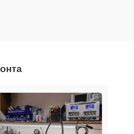
монта