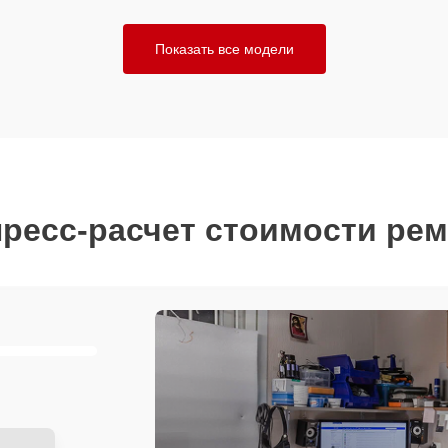
Показать все модели
ресс-расчет стоимости ре