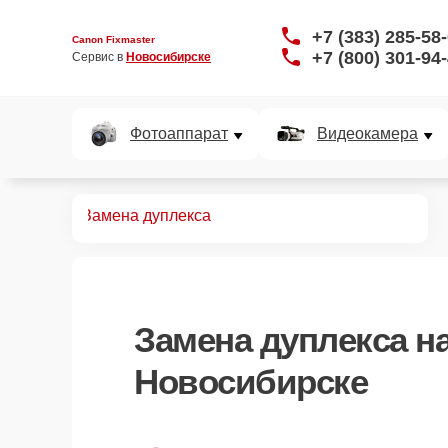
+7 (383) 285-58
Canon Fixmaster
+7 (800) 301-94
Сервис в 
Новосибирске
Фотоаппарат
Видеокамера
монт МФУ
Замена дуплекса
Замена дуплекса
на
Новосибирске