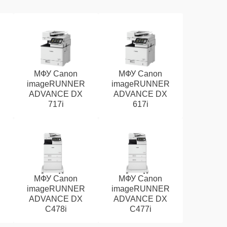
МФУ Canon
МФУ Canon
R
imageRUNNER
imageRUNNER
ADVANCE DX
ADVANCE DX
717i
617i
МФУ Canon
МФУ Canon
R
imageRUNNER
imageRUNNER
ADVANCE DX
ADVANCE DX
C478i
C477i