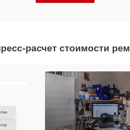
ресс-расчет стоимости ре
ктив
ктор