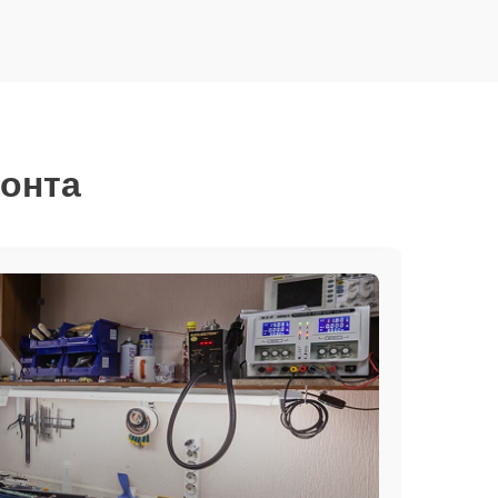
монта