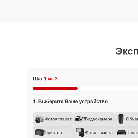
Эксп
Шаг
1 из 3
1. Выберите Ваше устройство
Фотоаппарат
Видеокамера
Объе
Принтер
Фотовспышка
Прое