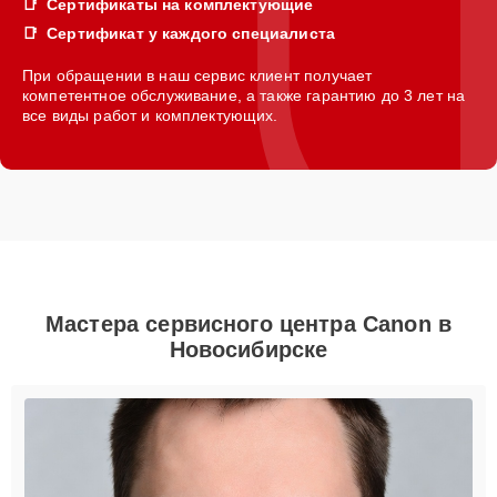
Сертификаты на комплектующие
Сертификат у каждого специалиста
При обращении в наш сервис клиент получает
компетентное обслуживание, а также гарантию до 3 лет на
все виды работ и комплектующих.
Мастера сервисного центра Canon в
Новосибирске