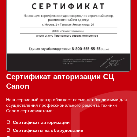
Сертификат авторизации СЦ
Canon
Наш сервисный центр обладает всеми необходимыми для
осуществления профессионального ремонта техники
Canon сертификатами:
Сертификат авторизации
Сертификаты на оборудование