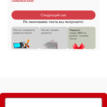
Следующий шаг
По окончанию теста вы получаете:
Расчет стоимости
Расчет сроков
Подарок:
ремонта Canon
ремонта
скидку
25%
на
ремонт техники
Canon