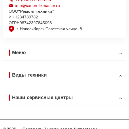
info@canon-fixmaster.ru
ООО
“Ремонт техники”
ИНН
234789782
ОГРН
98742397845098
г. Новосибирск Советская улица, 8
Меню
Виды техники
Наши сервисные центры