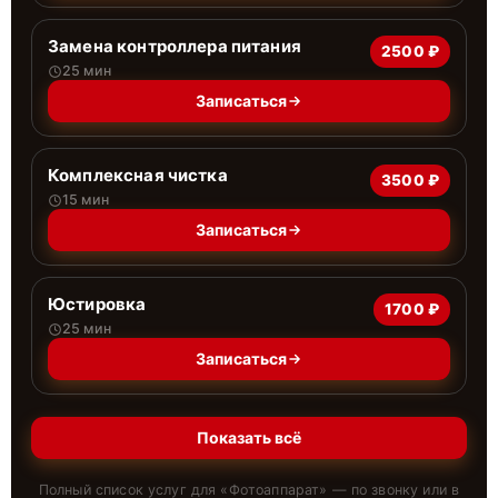
Замена контроллера питания
2500 ₽
25 мин
Записаться
Комплексная чистка
3500 ₽
15 мин
Записаться
Юстировка
1700 ₽
25 мин
Записаться
Показать всё
Полный список услуг для «
Фотоаппарат
» — по звонку или в