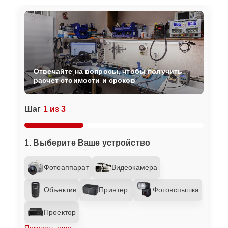
Отвечайте на вопросы, чтобы получить
расчет стоимости и сроков
Шаг
1 из 3
1. Выберите Ваше устройство
Фотоаппарат
Видеокамера
Объектив
Принтер
Фотовспышка
Проектор
Показать еще