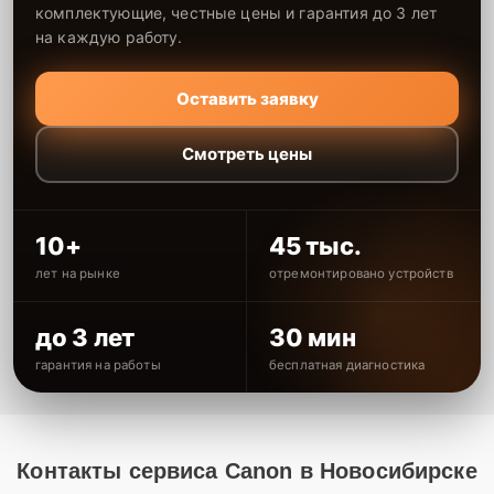
комплектующие, честные цены и гарантия до 3 лет
на каждую работу.
Оставить заявку
Смотреть цены
10+
45 тыс.
лет на рынке
отремонтировано устройств
до 3 лет
30 мин
гарантия на работы
бесплатная диагностика
Контакты сервиса Canon в Новосибирске