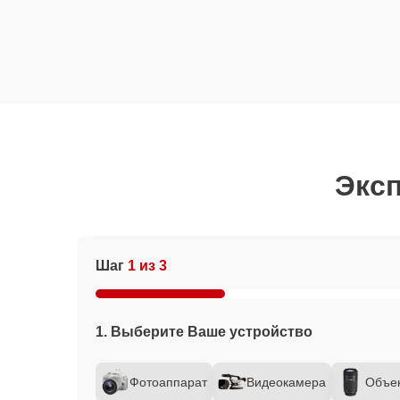
Эксп
Шаг
1 из 3
1. Выберите Ваше устройство
Фотоаппарат
Видеокамера
Объе