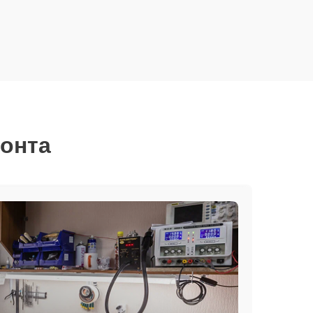
монта