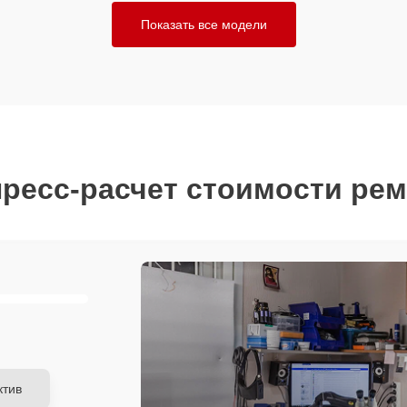
Показать все модели
ресс-расчет стоимости ре
ктив