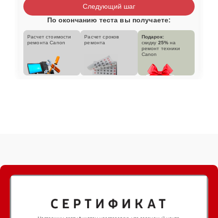
Следующий шаг
По окончанию теста вы получаете:
Расчет стоимости
Расчет сроков
Подарок:
ремонта Canon
ремонта
скидку
25%
на
ремонт техники
Canon