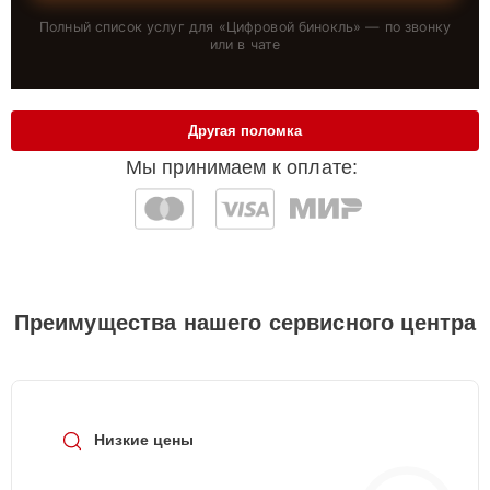
Полный список услуг для «
Цифровой бинокль
» — по звонку
или в чате
Другая поломка
Мы принимаем к оплате:
Преимущества нашего сервисного центра
Низкие цены