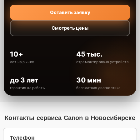
Оставить заявку
Смотреть цены
10+
45 тыс.
лет на рынке
отремонтировано устройств
до 3 лет
30 мин
гарантия на работы
бесплатная диагностика
Контакты сервиса Canon в Новосибирске
Телефон