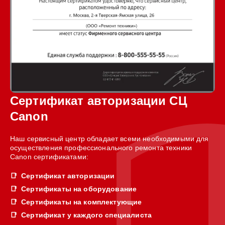
Сертификат авторизации СЦ
Canon
Наш сервисный центр обладает всеми необходимыми для
осуществления профессионального ремонта техники
Canon сертификатами:
Сертификат авторизации
Сертификаты на оборудование
Сертификаты на комплектующие
Сертификат у каждого специалиста