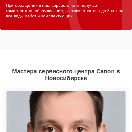
При обращении в наш сервис клиент получает
компетентное обслуживание, а также гарантию до 3 лет на
все виды работ и комплектующих.
Мастера сервисного центра Canon в
Новосибирске