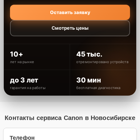
Оставить заявку
Смотреть цены
10+
45 тыс.
лет на рынке
отремонтировано устройств
до 3 лет
30 мин
гарантия на работы
бесплатная диагностика
Контакты сервиса Canon в Новосибирске
Телефон