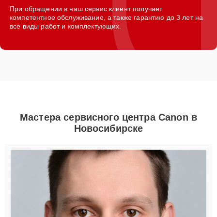
При обращении в наш сервис клиент получает
компетентное обслуживание, а также гарантию до 3 лет на
все виды работ и комплектующих.
Мастера сервисного центра Canon в
Новосибирске