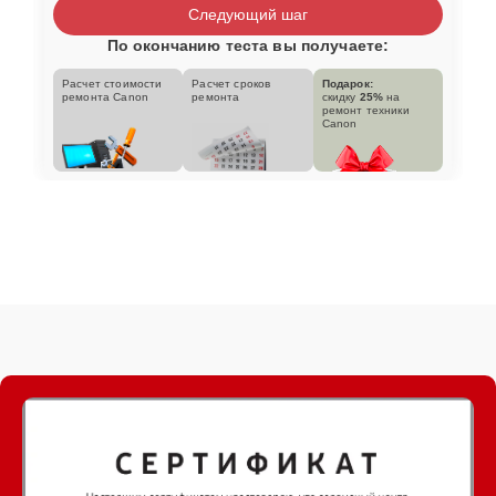
Следующий шаг
По окончанию теста вы получаете:
Расчет стоимости
Расчет сроков
Подарок:
ремонта Canon
ремонта
скидку
25%
на
ремонт техники
Canon