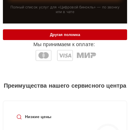
Полный список услуг для «
Цифровой бинокль
» — по звонку
или в чате
Другая поломка
Мы принимаем к оплате:
Преимущества нашего сервисного центра
Низкие цены