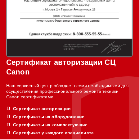
Сертификат авторизации СЦ
Canon
Наш сервисный центр обладает всеми необходимыми для
осуществления профессионального ремонта техники
Canon сертификатами:
Сертификат авторизации
Сертификаты на оборудование
Сертификаты на комплектующие
Сертификат у каждого специалиста