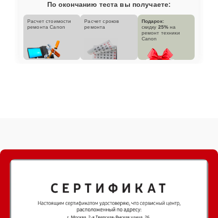
По окончанию теста вы получаете:
Расчет стоимости
Расчет сроков
Подарок:
ремонта Canon
ремонта
скидку
25%
на
ремонт техники
Canon