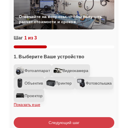
Отвечайте на вопросы, чтобы получить
расчет стоимости и сроков
Шаг
1 из 3
1. Выберите Ваше устройство
Фотоаппарат
Видеокамера
Объектив
Принтер
Фотовспышка
Проектор
Показать еще
Следующий шаг