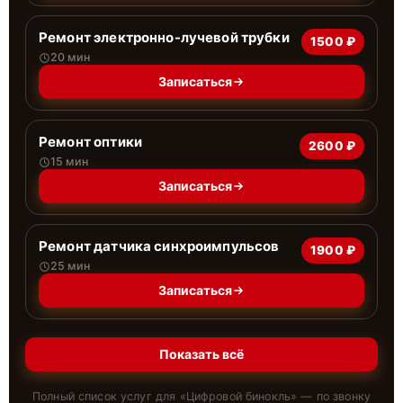
Ремонт электронно-лучевой трубки
1500 ₽
20 мин
Записаться
Ремонт оптики
2600 ₽
15 мин
Записаться
Ремонт датчика синхроимпульсов
1900 ₽
25 мин
Записаться
Показать всё
Полный список услуг для «
Цифровой бинокль
» — по звонку