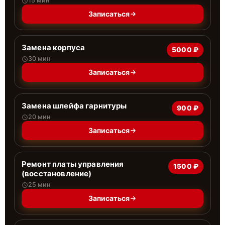
15 мин
Записаться
Замена корпуса
5000 ₽
30 мин
Записаться
Замена шлейфа гарнитуры
900 ₽
20 мин
Записаться
Ремонт платы управления
1500 ₽
(восстановление)
25 мин
Записаться