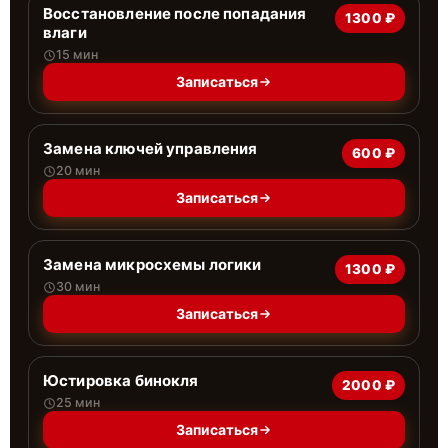
Восстановление после попадания
1300 ₽
влаги
15 мин
Записаться
Замена ключей управления
600 ₽
20 мин
Записаться
Замена микросхемы логики
1300 ₽
30 мин
Записаться
Юстировка бинокля
2000 ₽
25 мин
Записаться