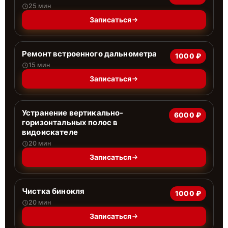
25 мин
Записаться
Ремонт встроенного дальнометра
1000 ₽
15 мин
Записаться
Устранение вертикально-
6000 ₽
горизонтальных полос в
видоискателе
20 мин
Записаться
Чистка бинокля
1000 ₽
20 мин
Записаться