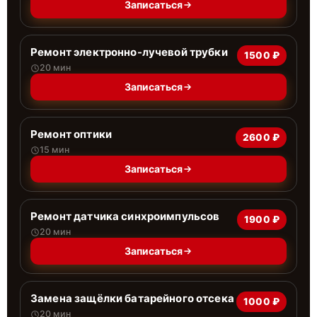
Записаться
Ремонт электронно-лучевой трубки
1500 ₽
20 мин
Записаться
Ремонт оптики
2600 ₽
15 мин
Записаться
Ремонт датчика синхроимпульсов
1900 ₽
20 мин
Записаться
Замена защёлки батарейного отсека
1000 ₽
20 мин