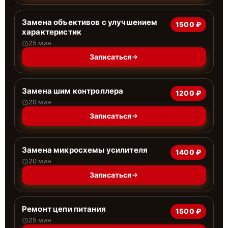
Замена объективов с улучшением
1500 ₽
характеристик
25 мин
Записаться
Замена шим контроллера
1200 ₽
20 мин
Записаться
Замена микросхемы усилителя
1400 ₽
20 мин
Записаться
Ремонт цепи питания
1500 ₽
25 мин