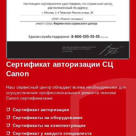
Сертификат авторизации СЦ
Canon
Наш сервисный центр обладает всеми необходимыми для
осуществления профессионального ремонта техники
Canon сертификатами:
Сертификат авторизации
Сертификаты на оборудование
Сертификаты на комплектующие
Сертификат у каждого специалиста