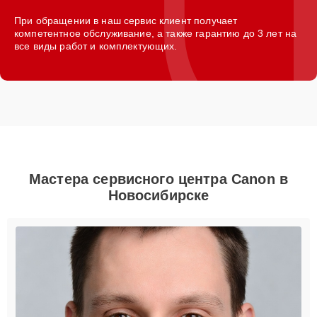
При обращении в наш сервис клиент получает
компетентное обслуживание, а также гарантию до 3 лет на
все виды работ и комплектующих.
Мастера сервисного центра Canon в
Новосибирске