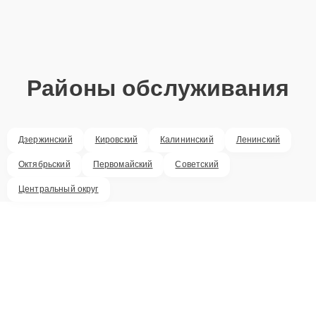
Районы обслуживания
Дзержинский
Кировский
Калининский
Ленинский
Октябрьский
Первомайский
Советский
Центральный округ