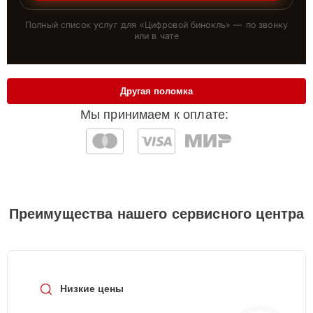
Полный список услуг для «
Цифровой бинокль
» — по звонку
или в чате
Другая поломка
Мы принимаем к оплате:
Преимущества нашего сервисного центра
Низкие цены