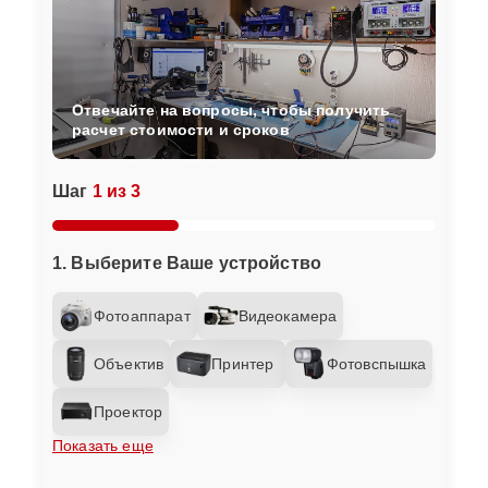
Отвечайте на вопросы, чтобы получить
расчет стоимости и сроков
Шаг
1 из 3
1. Выберите Ваше устройство
Фотоаппарат
Видеокамера
Объектив
Принтер
Фотовспышка
Проектор
Показать еще