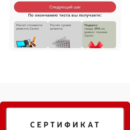
Следующий шаг
По окончанию теста вы получаете:
Расчет стоимости
Расчет сроков
Подарок:
ремонта Canon
ремонта
скидку
25%
на
ремонт техники
Canon